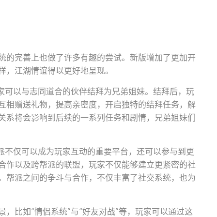
统的完善上也做了许多有趣的尝试。新版增加了更加开
样，江湖情谊得以更好地呈现。
玩家可以与志同道合的伙伴结拜为兄弟姐妹。结拜后，玩
互相赠送礼物，提高亲密度，开启独特的结拜任务，解
关系将会影响到后续的一系列任务和剧情，兄弟姐妹们
帮派不仅可以成为玩家互动的重要平台，还可以参与到更
合作以及跨帮派的联盟，玩家不仅能够建立更紧密的社
。帮派之间的争斗与合作，不仅丰富了社交系统，也为
，比如“情侣系统”与“好友对战”等，玩家可以通过这