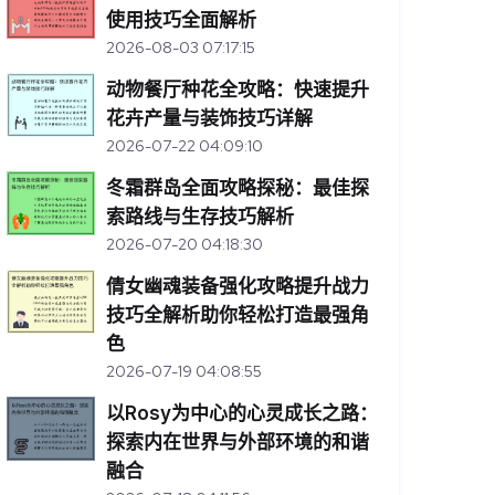
使用技巧全面解析
2026-08-03 07:17:15
动物餐厅种花全攻略：快速提升
花卉产量与装饰技巧详解
2026-07-22 04:09:10
冬霜群岛全面攻略探秘：最佳探
索路线与生存技巧解析
2026-07-20 04:18:30
倩女幽魂装备强化攻略提升战力
技巧全解析助你轻松打造最强角
色
2026-07-19 04:08:55
以Rosy为中心的心灵成长之路：
探索内在世界与外部环境的和谐
融合