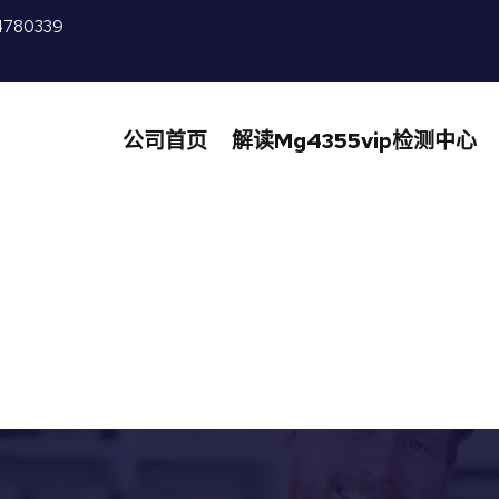
4780339
公司首页
解读mg4355vip检测中心