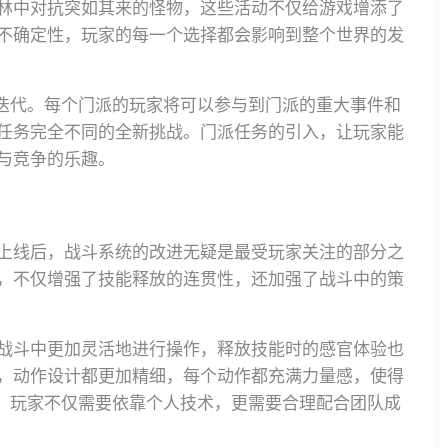
林中对抗突如其来的怪物，这些活动不仅给游戏增添了
不确定性，玩家的每一个选择都会影响到整个世界的发
的迭代。每个门派的玩家将可以参与到门派的重大事件和
任务完全不同的全新挑战。门派任务的引入，让玩家能
与竞争的乐趣。
上线后，战斗系统的改进无疑是最受玩家关注的部分之
，不仅增强了技能释放的连贯性，还加强了战斗中的策
战斗中更加灵活地进行操作，释放技能时的感官体验也
，动作设计都更加精细，每个动作都充满力量感，使得
时，玩家不仅需要依靠个人技术，更需要合理配合团队成