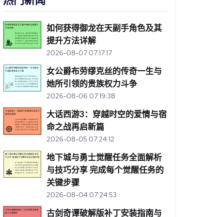
热门新闻
如何获得御龙在天副手角色及其
提升方法详解
2026-08-07 07:17:17
女公爵布劳缪克丝的传奇一生与
她所引领的贵族权力斗争
2026-08-06 07:19:38
大话西游3：穿越时空的爱情与宿
命之战再启新篇
2026-08-05 07:24:12
地下城与勇士觉醒任务全面解析
与技巧分享 完成每个觉醒任务的
关键步骤
2026-08-04 07:24:53
古剑奇谭破解版补丁安装指南与