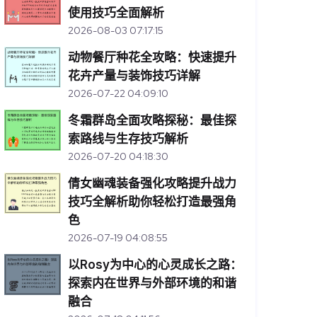
使用技巧全面解析
2026-08-03 07:17:15
动物餐厅种花全攻略：快速提升
花卉产量与装饰技巧详解
2026-07-22 04:09:10
冬霜群岛全面攻略探秘：最佳探
索路线与生存技巧解析
2026-07-20 04:18:30
倩女幽魂装备强化攻略提升战力
技巧全解析助你轻松打造最强角
色
2026-07-19 04:08:55
以Rosy为中心的心灵成长之路：
探索内在世界与外部环境的和谐
融合