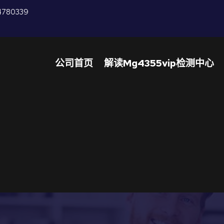
4780339
公司首页
解读mg4355vip检测中心