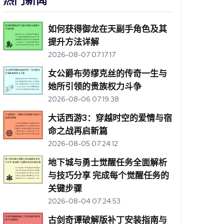
热门新闻
如何获得御龙在天副手角色及其
提升方法详解
2026-08-07 07:17:17
女公爵布劳缪克丝的传奇一生与
她所引领的贵族权力斗争
2026-08-06 07:19:38
大话西游3：穿越时空的爱情与宿
命之战再启新篇
2026-08-05 07:24:12
地下城与勇士觉醒任务全面解析
与技巧分享 完成每个觉醒任务的
关键步骤
2026-08-04 07:24:53
古剑奇谭破解版补丁安装指南与