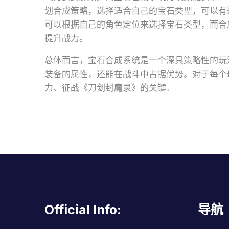
划合成策略，选择适合自己的宝石类型，可以有
可以根据自己的角色定位来选择宝石类型，而合
提升战力。
总体而言，宝石合成系统是一个深具策略性的玩
装备的属性，还能在战斗中占据优势。对于每个
力、征战《刀剑封魔录》的关键。
Official Info:
导航